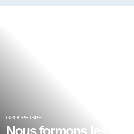
GROUPE ISPE
Nous formons les